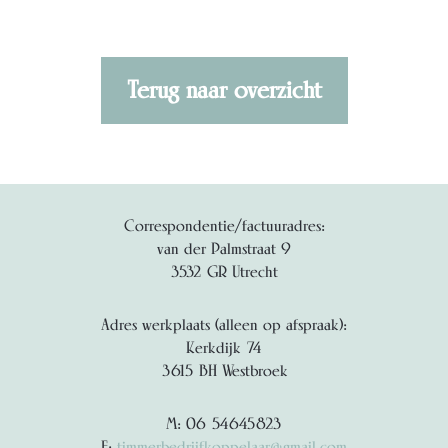
Terug naar overzicht
Correspondentie/factuuradres:
van der Palmstraat 9
3532 GR Utrecht
Adres werkplaats (alleen op afspraak):
Kerkdijk 74
3615 BH Westbroek
M: 06 54645823
E:
timmerbedrijfkoppelaar@gmail.com