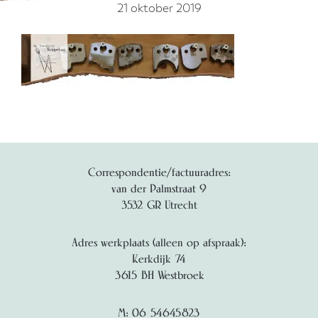
21 oktober 2019
Correspondentie/factuuradres:
van der Palmstraat 9
3532 GR Utrecht
Adres werkplaats (alleen op afspraak):
Kerkdijk 74
3615 BH Westbroek
M: 06 54645823