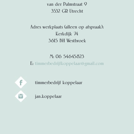
van der Palmstraat 9
3532 GR Utrecht
Adres werkplaats (alleen op afspraak):
Kerkdijk 74
3615 BH Westbroek
M: 06 54645823
E:
timmerbedrijfkoppelaar@gmail.com
timmerbedrijf koppelaar
jan.koppelaar