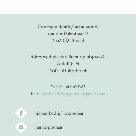
Correspondentie/factuuradres:
van der Palmstraat 9
3532 GR Utrecht
Adres werkplaats (alleen op afspraak):
Kerkdijk 74
3615 BH Westbroek
M: 06 54645823
E:
timmerbedrijfkoppelaar@gmail.com
timmerbedrijf koppelaar
jan.koppelaar