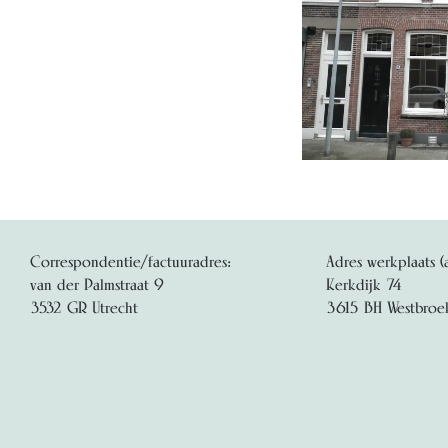
Correspondentie/factuuradres:
Adres werkplaats (
van der Palmstraat 9
Kerkdijk 74
3532 GR Utrecht
3615 BH Westbroe