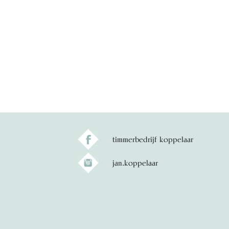
timmerbedrijf koppelaar
jan.koppelaar