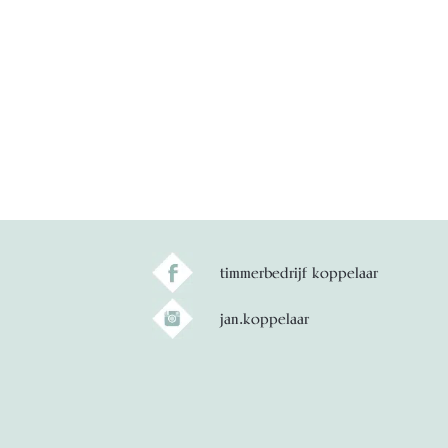
timmerbedrijf koppelaar
jan.koppelaar