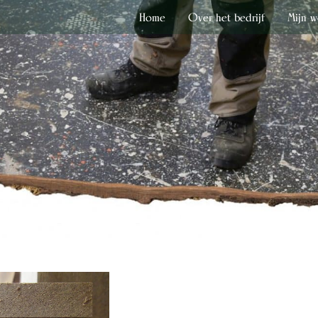
Home
Over het bedrijf
Mijn w