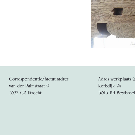
Correspondentie/factuuradres:
Adres werkplaats (
van der Palmstraat 9
Kerkdijk 74
3532 GR Utrecht
3615 BH Westbroe