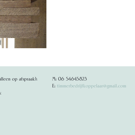
alleen op afspraak):
M: 06 54645823
E:
timmerbedrijfkoppelaar@gmail.com
k