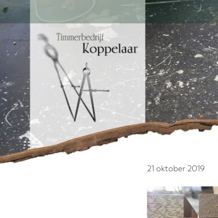
Door
naar
de
hoofd
inhoud
21 oktober 2019