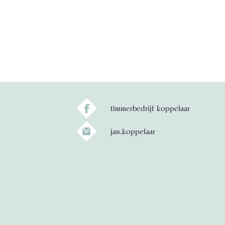
timmerbedrijf koppelaar
jan.koppelaar