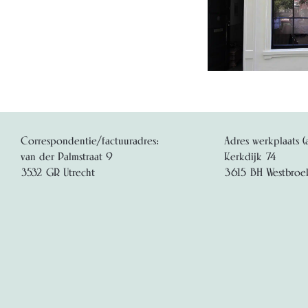
Correspondentie/factuuradres:
Adres werkplaats (
van der Palmstraat 9
Kerkdijk 74
3532 GR Utrecht
3615 BH Westbroe