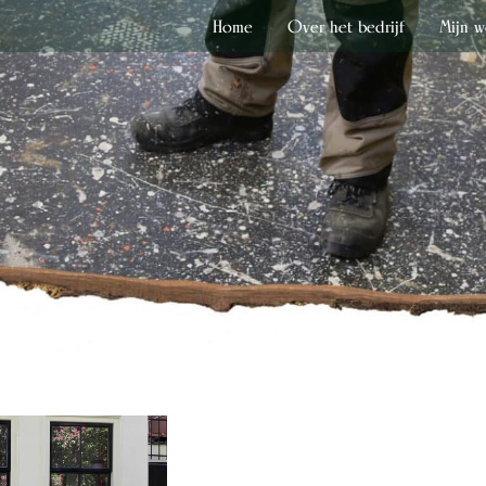
Home
Over het bedrijf
Mijn w