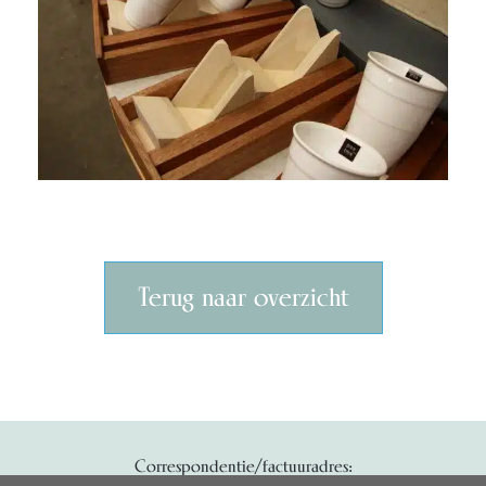
Terug naar overzicht
Correspondentie/factuuradres: