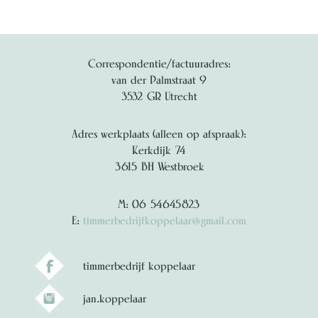
Correspondentie/factuuradres:
van der Palmstraat 9
3532 GR Utrecht
Adres werkplaats (alleen op afspraak):
Kerkdijk 74
3615 BH Westbroek
M: 06 54645823
E:
timmerbedrijfkoppelaar@gmail.com
timmerbedrijf koppelaar
jan.koppelaar