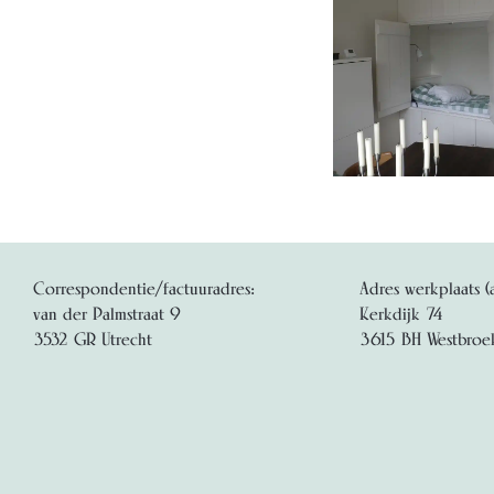
Correspondentie/factuuradres:
Adres werkplaats (
van der Palmstraat 9
Kerkdijk 74
3532 GR Utrecht
3615 BH Westbroe