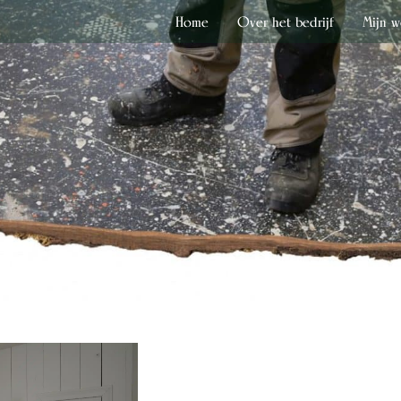
Home
Over het bedrijf
Mijn w