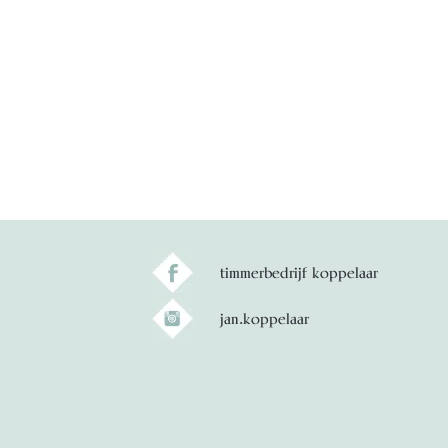
timmerbedrijf koppelaar
jan.koppelaar