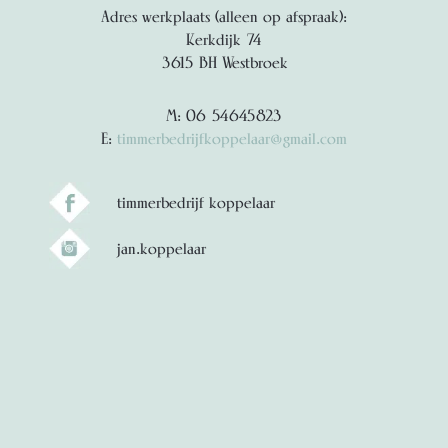
Adres werkplaats (alleen op afspraak):
Kerkdijk 74
3615 BH Westbroek
M: 06 54645823
E:
timmerbedrijfkoppelaar@gmail.com
timmerbedrijf koppelaar
jan.koppelaar