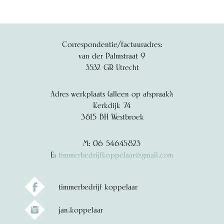
Correspondentie/factuuradres:
van der Palmstraat 9
3532 GR Utrecht
Adres werkplaats (alleen op afspraak):
Kerkdijk 74
3615 BH Westbroek
M: 06 54645823
E:
timmerbedrijfkoppelaar@gmail.com
timmerbedrijf koppelaar
jan.koppelaar