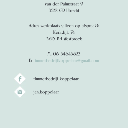
van der Palmstraat 9
3532 GR Utrecht
Adres werkplaats (alleen op afspraak):
Kerkdijk 74
3615 BH Westbroek
M: 06 54645823
E:
timmerbedrijfkoppelaar@gmail.com
timmerbedrijf koppelaar
jan.koppelaar