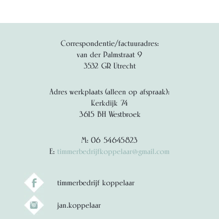
Correspondentie/factuuradres:
van der Palmstraat 9
3532 GR Utrecht
Adres werkplaats (alleen op afspraak):
Kerkdijk 74
3615 BH Westbroek
M: 06 54645823
E:
timmerbedrijfkoppelaar@gmail.com
timmerbedrijf koppelaar
jan.koppelaar