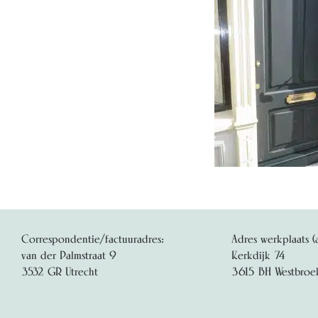
Correspondentie/factuuradres:
Adres werkplaats (
van der Palmstraat 9
Kerkdijk 74
3532 GR Utrecht
3615 BH Westbroe