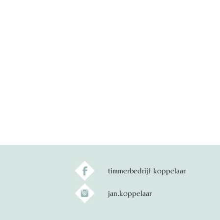
timmerbedrijf koppelaar
jan.koppelaar