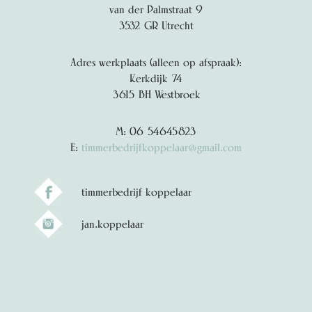
van der Palmstraat 9
3532 GR Utrecht
Adres werkplaats (alleen op afspraak):
Kerkdijk 74
3615 BH Westbroek
M: 06 54645823
E:
timmerbedrijfkoppelaar@gmail.com
timmerbedrijf koppelaar
jan.koppelaar