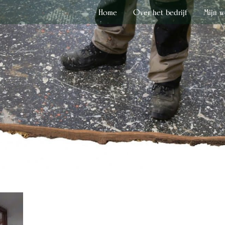
Home
Over het bedrijf
Mijn w