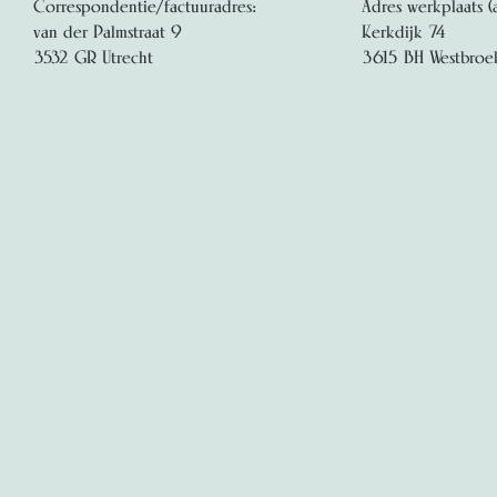
Correspondentie/factuuradres:
Adres werkplaats (
van der Palmstraat 9
Kerkdijk 74
3532 GR Utrecht
3615 BH Westbroe