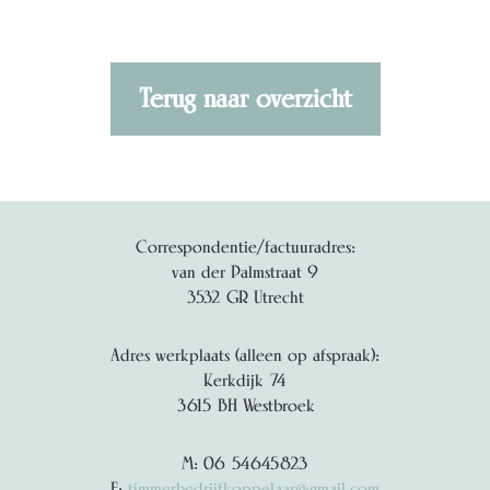
Terug naar overzicht
Correspondentie/factuuradres:
van der Palmstraat 9
3532 GR Utrecht
Adres werkplaats (alleen op afspraak):
Kerkdijk 74
3615 BH Westbroek
M: 06 54645823
E:
timmerbedrijfkoppelaar@gmail.com